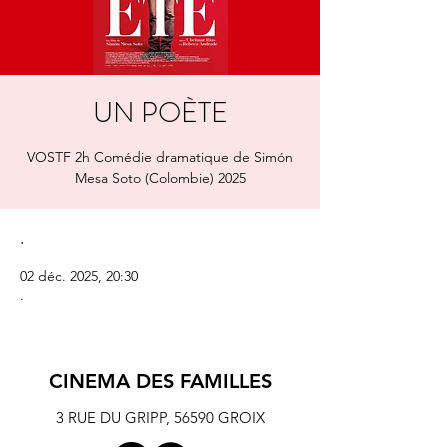
UN POÈTE
VOSTF 2h Comédie dramatique de Simón
.
02 déc. 2025, 20:30
.
CINEMA DES FAMILLES
3 RUE DU GRIPP,
56590 GROIX