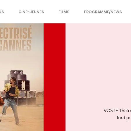
OS
CINE-JEUNES
FILMS
PROGRAMME/NEWS
VOSTF 1h55 d
Tout pu