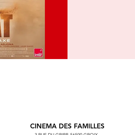
CINEMA DES FAMILLES
3 RUE DU GRIPP,
56590 GROIX