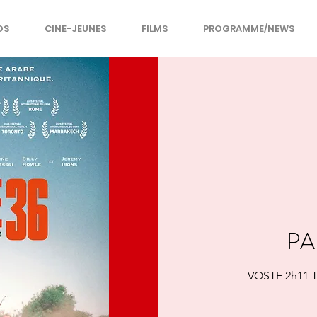
OS
CINE-JEUNES
FILMS
PROGRAMME/NEWS
PA
VOSTF 2h11 Th