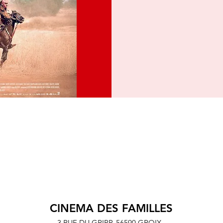
CINEMA DES FAMILLES
3 RUE DU GRIPP,
56590 GROIX