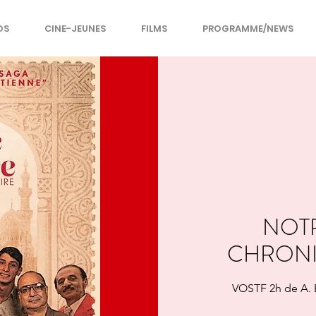
OS
CINE-JEUNES
FILMS
PROGRAMME/NEWS
NOTR
CHRONI
VOSTF 2h de A. B