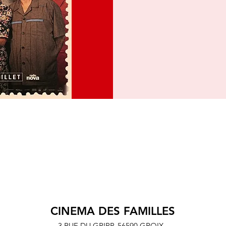
CINEMA DES FAMILLES
3 RUE DU GRIPP,
56590 GROIX