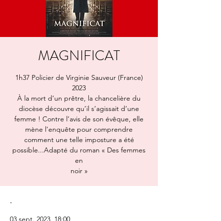
MAGNIFICAT
1h37 Policier de Virginie Sauveur (France)
2023
À la mort d’un prêtre, la chancelière du
diocèse découvre qu’il s’agissait d’une
femme ! Contre l’avis de son évêque, elle
mène l’enquête pour comprendre
comment une telle imposture a été
possible...Adapté du roman « Des femmes
en
noir »
.
03 sept. 2023, 18:00