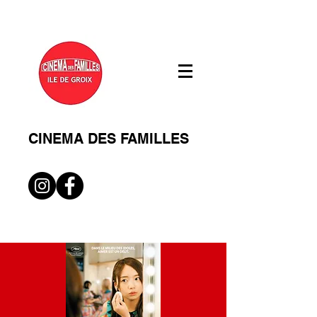
CINEMA DES FAMILLES