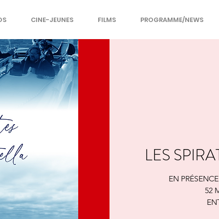
OS
CINE-JEUNES
FILMS
PROGRAMME/NEWS
LES SPIRA
EN PRÉSENCE
52
ENT