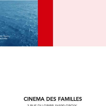
CINEMA DES FAMILLES
3 RUE DU GRIPP,
56590 GROIX