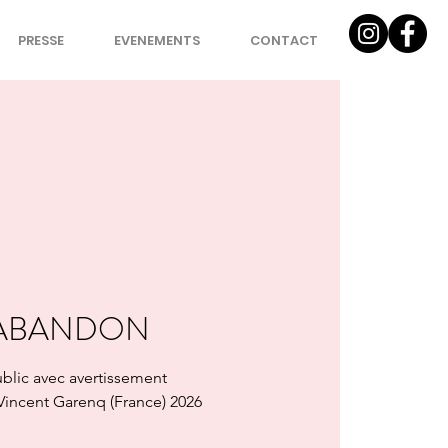
PRESSE
EVENEMENTS
CONTACT
'ABANDON
blic avec avertissement
Vincent Garenq (France) 2026