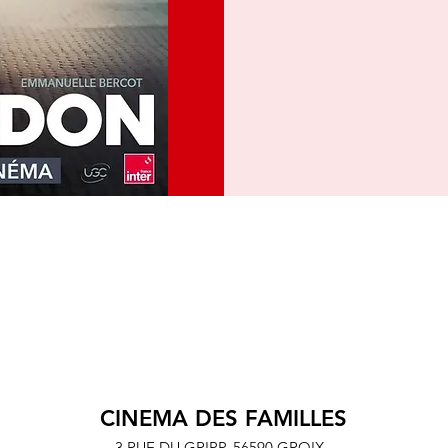
CINEMA DES FAMILLES
3 RUE DU GRIPP,
56590 GROIX