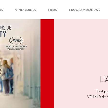
OS
CINE-JEUNES
FILMS
PROGRAMME/NEWS
L
Tout pu
VF 1h40 de 