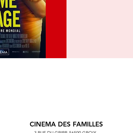
CINEMA DES FAMILLES
3 RUE DU GRIPP,
56590 GROIX