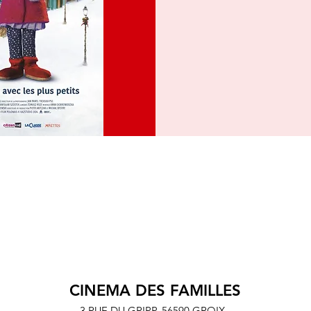
CINEMA DES FAMILLES
3 RUE DU GRIPP,
56590 GROIX