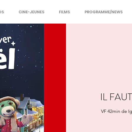
OS
CINE-JEUNES
FILMS
PROGRAMME/NEWS
IL FAU
VF 42min de Ig