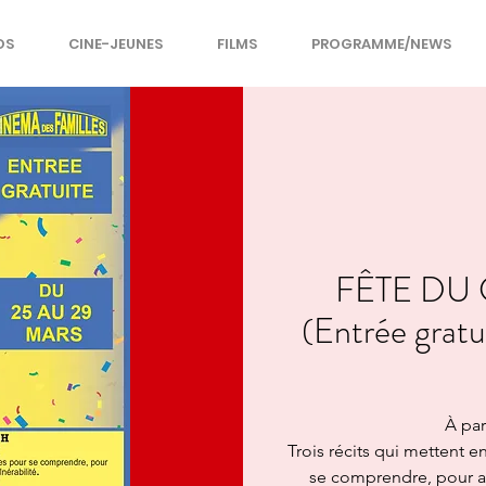
OS
CINE-JEUNES
FILMS
PROGRAMME/NEWS
FÊTE DU
(Entrée gra
À par
Trois récits qui mettent 
se comprendre, pour ac