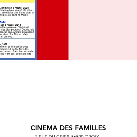
CINEMA DES FAMILLES
3 RUE DU GRIPP,
56590 GROIX