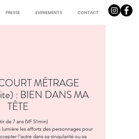
PRESSE
EVENEMENTS
CONTACT
 COURT MÉTRAGE
tuite) : BIEN DANS MA
TÊTE
tir de 7 ans (VF 51min)
en lumière les efforts des personnages pour
cepter l’autre dans sa singularité ou sa