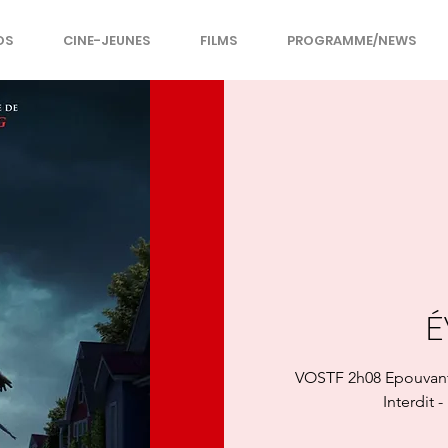
OS
CINE-JEUNES
FILMS
PROGRAMME/NEWS
É
VOSTF 2h08 Epouvante
Interdit 