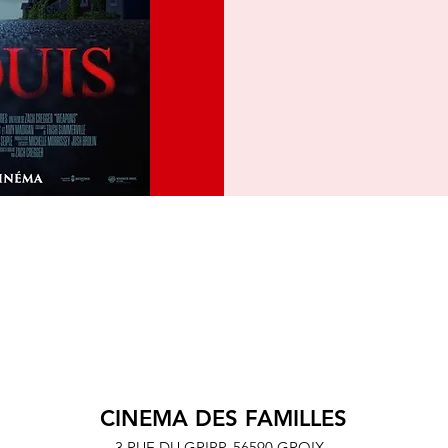
CINEMA DES FAMILLES
3 RUE DU GRIPP,
56590 GROIX