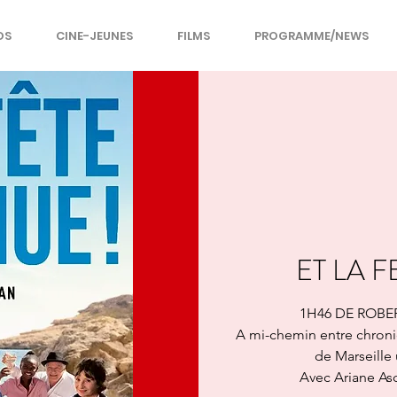
OS
CINE-JEUNES
FILMS
PROGRAMME/NEWS
ET LA 
1H46 DE ROBE
A mi-chemin entre chroniqu
de Marseille
Avec Ariane Asc