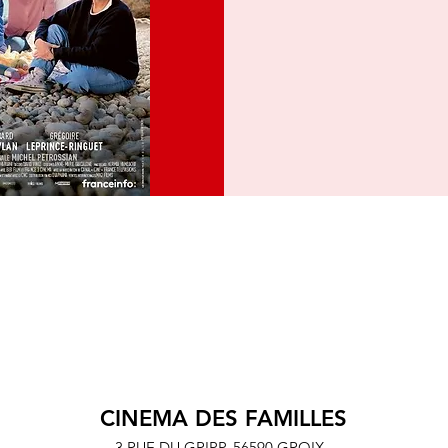
CINEMA DES FAMILLES
3 RUE DU GRIPP,
56590 GROIX