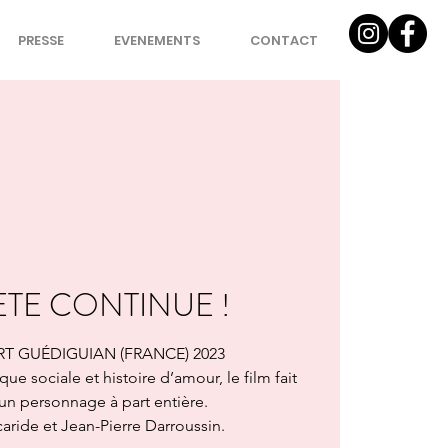
PRESSE
EVENEMENTS
CONTACT
FETE CONTINUE !
RT GUÉDIGUIAN (FRANCE) 2023
e sociale et histoire d’amour, le film fait
 un personnage à part entière.
aride et Jean-Pierre Darroussin.