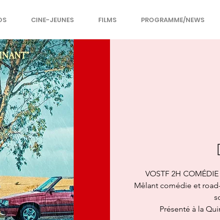
OS
CINE-JEUNES
FILMS
PROGRAMME/NEWS
VOSTF 2H COMÉDIE 
Mêlant comédie et road-
s
Présenté à la Qu