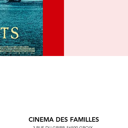
CINEMA DES FAMILLES
3 RUE DU GRIPP,
56590 GROIX