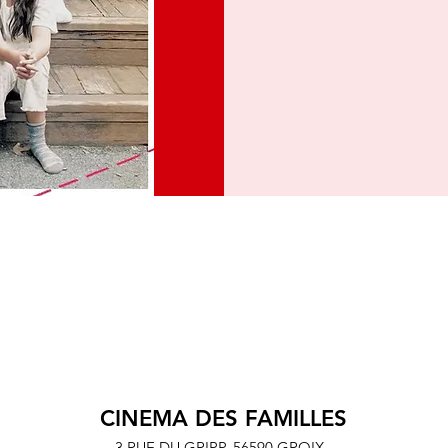
CINEMA DES FAMILLES
3 RUE DU GRIPP,
56590 GROIX