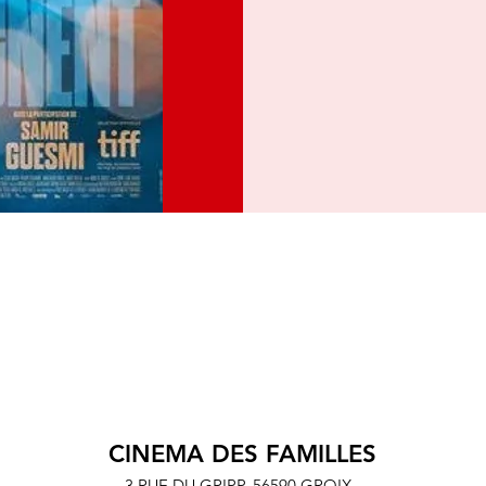
CINEMA DES FAMILLES
3 RUE DU GRIPP,
56590 GROIX